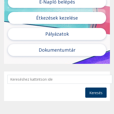
E-Napló belépés
Étkezések kezelése
Pályázatok
Dokumentumtár
Keresés