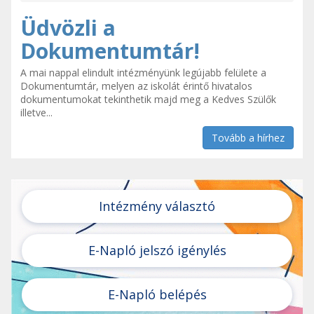
Üdvözli a
Dokumentumtár!
A mai nappal elindult intézményünk legújabb felülete a
Dokumentumtár, melyen az iskolát érintő hivatalos
dokumentumokat tekinthetik majd meg a Kedves Szülők
illetve...
Tovább a hírhez
Intézmény választó
E-Napló jelszó igénylés
E-Napló belépés