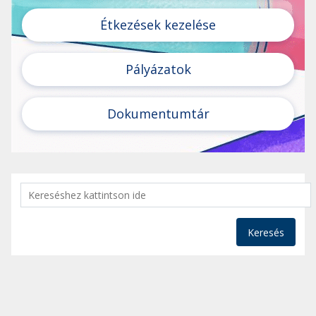
Étkezések kezelése
Pályázatok
Dokumentumtár
Keresés