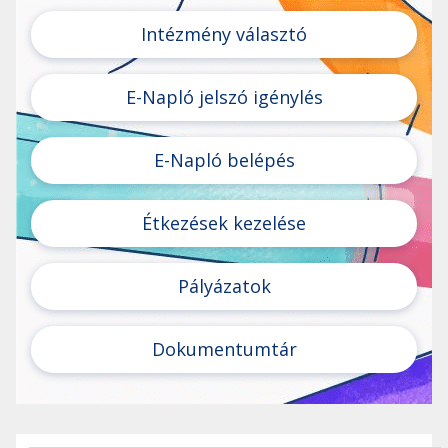
Intézmény választó
E-Napló jelszó igénylés
E-Napló belépés
Étkezések kezelése
Pályázatok
Dokumentumtár