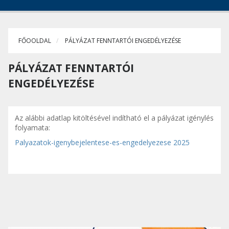
FŐOOLDAL
PÁLYÁZAT FENNTARTÓI ENGEDÉLYEZÉSE
PÁLYÁZAT FENNTARTÓI
ENGEDÉLYEZÉSE
Az alábbi adatlap kitöltésével indítható el a pályázat igénylés
folyamata:
Palyazatok-igenybejelentese-es-engedelyezese 2025