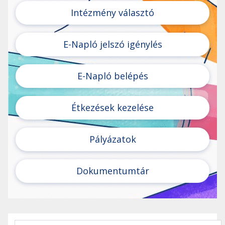
Intézmény választó
E-Napló jelszó igénylés
E-Napló belépés
Étkezések kezelése
Pályázatok
Dokumentumtár