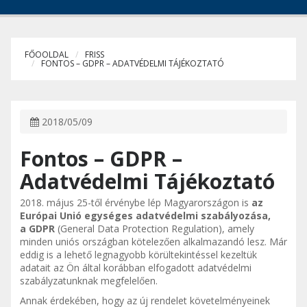
FŐOOLDAL
FRISS
FONTOS – GDPR – ADATVÉDELMI TÁJÉKOZTATÓ
2018/05/09
Fontos – GDPR –
Adatvédelmi Tájékoztató
2018. május 25-től érvénybe lép Magyarországon is
az
Európai Unió egységes adatvédelmi szabályozása,
a
GDPR
(General Data Protection Regulation), amely
minden uniós országban kötelezően alkalmazandó lesz. Már
eddig is a lehető legnagyobb körültekintéssel kezeltük
adatait az Ön által korábban elfogadott adatvédelmi
szabályzatunknak megfelelően.
Annak érdekében, hogy az új rendelet követelményeinek