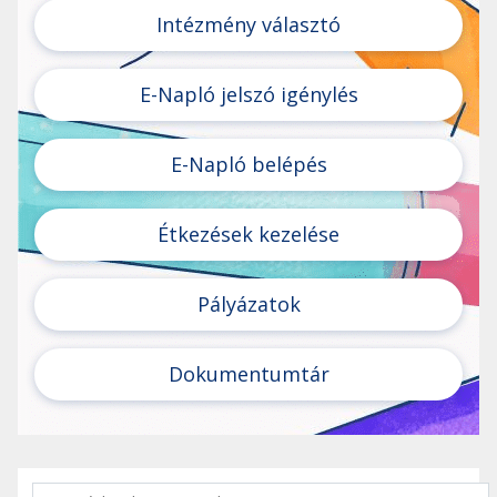
Intézmény választó
E-Napló jelszó igénylés
E-Napló belépés
Étkezések kezelése
Pályázatok
Dokumentumtár