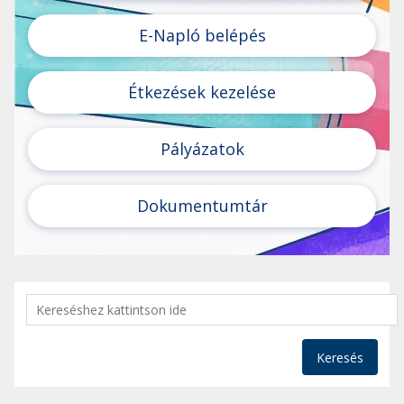
E-Napló belépés
Étkezések kezelése
Pályázatok
Dokumentumtár
Keresés